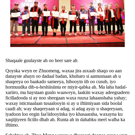
Shaqaale guulayste ah oo heer sare ah
Qoyska weyn ee Zhuomeng, waxaa jira asxaab shaqo oo aan
danayste ahayn oo dadaal badan, khubaro si aamusnaan ah u
shaqeeya oo baakado sameeya, hibooyin iib oo cusub, iyo
hormuudka dib-u-heshiisiinta ee miyir-qabka ah. Ma laha hadal-
xariiro, ma haystaan ​​​​guulo waaweyn, laakiin waxay adeegsadeen
ficilladooda si ay noo sheegaan waxa ruuxa lahaanshaha yahay;
waxay isticmaalaan tusaalooyin si ay u iftiimiyaan sida boolal
caadi ah; way shaqeeyaan si adag, si adag ayay u shaqeeyaan,
iyadoon loo eegin faa'iidooyinka iyo khasaaraha, waxayna ku
xaqiijiyeen ficillo dhab ah. Runta ah in dahabku meel walba ka
iftiimo.