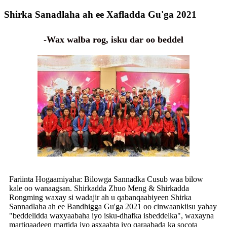
Shirka Sanadlaha ah ee Xafladda Gu'ga 2021
-Wax walba rog, isku dar oo beddel
Fariinta Hogaamiyaha: Bilowga Sannadka Cusub waa bilow
kale oo wanaagsan. Shirkadda Zhuo Meng & Shirkadda
Rongming waxay si wadajir ah u qabanqaabiyeen Shirka
Sannadlaha ah ee Bandhigga Gu'ga 2021 oo cinwaankiisu yahay
"beddelidda waxyaabaha iyo isku-dhafka isbeddelka", waxayna
martiqaadeen martida iyo asxaabta iyo qaraabada ka socota