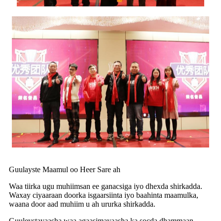
Guulayste Maamul oo Heer Sare ah
Waa tiirka ugu muhiimsan ee ganacsiga iyo dhexda shirkadda.
Waxay ciyaaraan doorka isgaarsiinta iyo baahinta maamulka,
waana door aad muhiim u ah ururka shirkadda.
Guuleystayaasha waa agaasimayaasha ka socda dhammaan