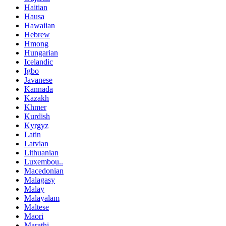
Haitian
Hausa
Hawaiian
Hebrew
Hmong
Hungarian
Icelandic
Igbo
Javanese
Kannada
Kazakh
Khmer
Kurdish
Kyrgyz
Latin
Latvian
Lithuanian
Luxembou..
Macedonian
Malagasy
Malay
Malayalam
Maltese
Maori
Marathi