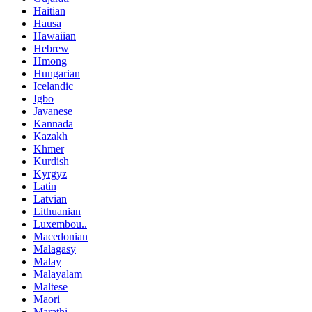
Haitian
Hausa
Hawaiian
Hebrew
Hmong
Hungarian
Icelandic
Igbo
Javanese
Kannada
Kazakh
Khmer
Kurdish
Kyrgyz
Latin
Latvian
Lithuanian
Luxembou..
Macedonian
Malagasy
Malay
Malayalam
Maltese
Maori
Marathi