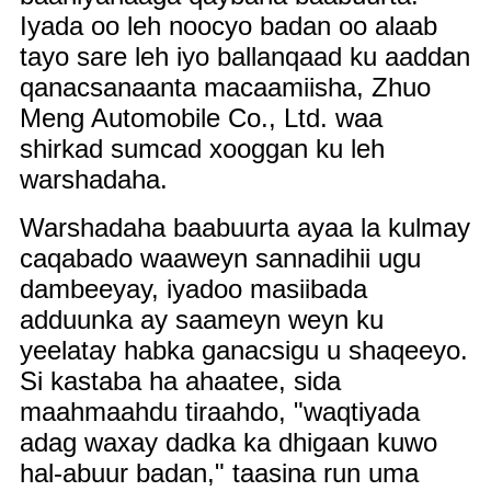
Iyada oo leh noocyo badan oo alaab
tayo sare leh iyo ballanqaad ku aaddan
qanacsanaanta macaamiisha, Zhuo
Meng Automobile Co., Ltd. waa
shirkad sumcad xooggan ku leh
warshadaha.
Warshadaha baabuurta ayaa la kulmay
caqabado waaweyn sannadihii ugu
dambeeyay, iyadoo masiibada
adduunka ay saameyn weyn ku
yeelatay habka ganacsigu u shaqeeyo.
Si kastaba ha ahaatee, sida
maahmaahdu tiraahdo, "waqtiyada
adag waxay dadka ka dhigaan kuwo
hal-abuur badan," taasina run uma