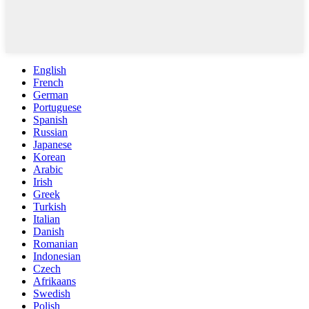
English
French
German
Portuguese
Spanish
Russian
Japanese
Korean
Arabic
Irish
Greek
Turkish
Italian
Danish
Romanian
Indonesian
Czech
Afrikaans
Swedish
Polish