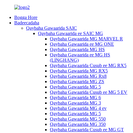
Bogga Hore
Badeecadaha
Qaybaha Gawaarida SAIC
Qaybaha Gawaarida ee SAIC MG
Qaybaha Gawaarida MG MARVEL R
Qaybaha Gawaarida ee MG ONE
Qaybaha Gawaarida MG HS
Qaybaha Gawaarida ee MG HS
(LINGHANG)
Qaybaha Gawaarida Cusub ee MG RX5
Qaybaha Gawaarida MG RX5
Qaybaha Gawaarida MG Rx8
Qaybaha Gawaarida MG ZS
Qaybaha Gawaarida MG 5
Qaybaha Gawaarida Cusub ee MG 5 EV
Qaybaha Gawaarida MG 6
Qaybaha Gawaarida MG 3
Qaybaha Gawaarida MG 4 ev
Qaybaha Gawaarida MG 5
Qaybaha Gawaarida MG 550
Qaybaha Gawaarida MG 350
Qaybaha Gawaarida Cusub ee MG GT