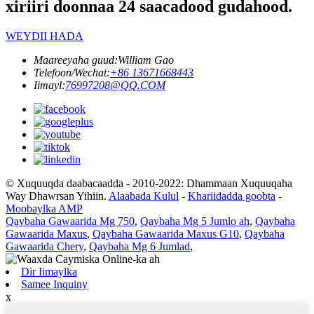
xiriiri doonnaa 24 saacadood gudahood.
WEYDII HADA
Maareeyaha guud:
William Gao
Telefoon/Wechat:
+86 13671668443
Iimayl:
76997208@QQ.COM
© Xuquuqda daabacaadda - 2010-2022: Dhammaan Xuquuqaha
Way Dhawrsan Yihiin.
Alaabada Kulul
-
Khariidadda goobta
-
Moobaylka AMP
Qaybaha Gawaarida Mg 750
,
Qaybaha Mg 5 Jumlo ah
,
Qaybaha
Gawaarida Maxus
,
Qaybaha Gawaarida Maxus G10
,
Qaybaha
Gawaarida Chery
,
Qaybaha Mg 6 Jumlad
,
Dir Iimaylka
Samee Inquiny
x